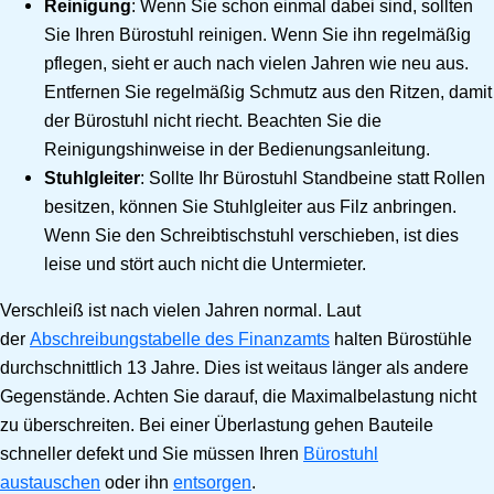
Reinigung
: Wenn Sie schon einmal dabei sind, sollten
Sie Ihren Bürostuhl reinigen. Wenn Sie ihn regelmäßig
pflegen, sieht er auch nach vielen Jahren wie neu aus.
Entfernen Sie regelmäßig Schmutz aus den Ritzen, damit
der Bürostuhl nicht riecht. Beachten Sie die
Reinigungshinweise in der Bedienungsanleitung.
Stuhlgleiter
: Sollte Ihr Bürostuhl Standbeine statt Rollen
besitzen, können Sie Stuhlgleiter aus Filz anbringen.
Wenn Sie den Schreibtischstuhl verschieben, ist dies
leise und stört auch nicht die Untermieter.
Verschleiß ist nach vielen Jahren normal. Laut
der
Abschreibungstabelle des Finanzamts
halten Bürostühle
durchschnittlich 13 Jahre. Dies ist weitaus länger als andere
Gegenstände. Achten Sie darauf, die Maximalbelastung nicht
zu überschreiten. Bei einer Überlastung gehen Bauteile
schneller defekt und Sie müssen Ihren
Bürostuhl
austauschen
oder ihn
entsorgen
.