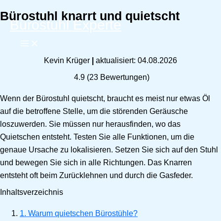
Bürostuhl knarrt und quietscht
Zum
Bürostuhl Experte
Inhalt
springen
Kevin Krüger
|
aktualisiert: 04.08.2026
4.9
(
23
Bewertungen)
Wenn der Bürostuhl quietscht, braucht es meist nur etwas Öl
auf die betroffene Stelle, um die störenden Geräusche
loszuwerden. Sie müssen nur herausfinden, wo das
Quietschen entsteht. Testen Sie alle Funktionen, um die
genaue Ursache zu lokalisieren. Setzen Sie sich auf den Stuhl
und bewegen Sie sich in alle Richtungen. Das Knarren
entsteht oft beim Zurücklehnen und durch die Gasfeder.
Inhaltsverzeichnis
1. Warum quietschen Bürostühle?