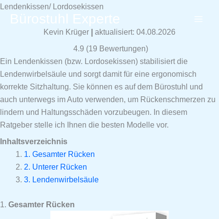
Zum
Lendenkissen/ Lordosekissen
Bürostuhl Experte
Inhalt
springen
Kevin Krüger
|
aktualisiert: 04.08.2026
4.9
(
19
Bewertungen)
Ein Lendenkissen (bzw. Lordosekissen) stabilisiert die
Lendenwirbelsäule und sorgt damit für eine ergonomisch
korrekte Sitzhaltung. Sie können es auf dem Bürostuhl und
auch unterwegs im Auto verwenden, um Rückenschmerzen zu
lindern und Haltungsschäden vorzubeugen. In diesem
Ratgeber stelle ich Ihnen die besten Modelle vor.
Inhaltsverzeichnis
1. Gesamter Rücken
2. Unterer Rücken
3. Lendenwirbelsäule
1.
Gesamter Rücken