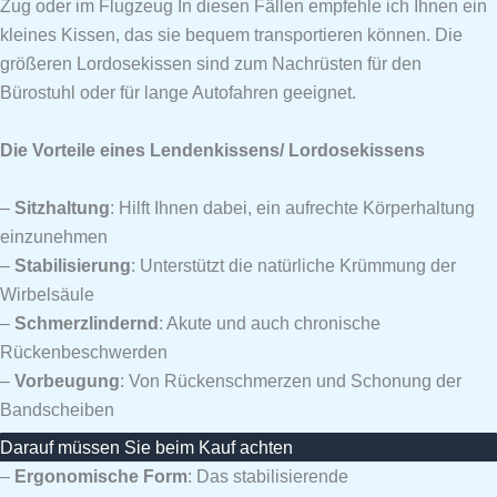
Zug oder im Flugzeug In diesen Fällen empfehle ich Ihnen ein
kleines Kissen, das sie bequem transportieren können. Die
größeren Lordosekissen sind zum Nachrüsten für den
Bürostuhl oder für lange Autofahren geeignet.
Die Vorteile eines Lendenkissens/ Lordosekissens
–
Sitzhaltung
: Hilft Ihnen dabei, ein aufrechte Körperhaltung
einzunehmen
–
Stabilisierung
: Unterstützt die natürliche Krümmung der
Wirbelsäule
–
Schmerzlindernd
: Akute und auch chronische
Rückenbeschwerden
–
Vorbeugung
: Von Rückenschmerzen und Schonung der
Bandscheiben
Darauf müssen Sie beim Kauf achten
–
Ergonomische Form
: Das stabilisierende