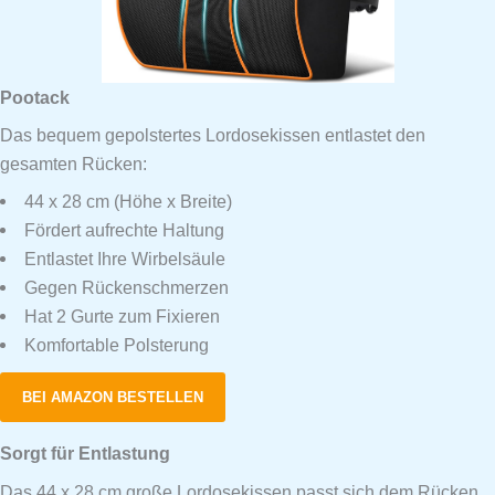
Pootack
Das bequem gepolstertes Lordosekissen entlastet den
gesamten Rücken:
44 x 28 cm (Höhe x Breite)
Fördert aufrechte Haltung
Entlastet Ihre Wirbelsäule
Gegen Rückenschmerzen
Hat 2 Gurte zum Fixieren
Komfortable Polsterung
BEI AMAZON BESTELLEN
Sorgt für Entlastung
Das 44 x 28 cm große Lordosekissen passt sich dem Rücken