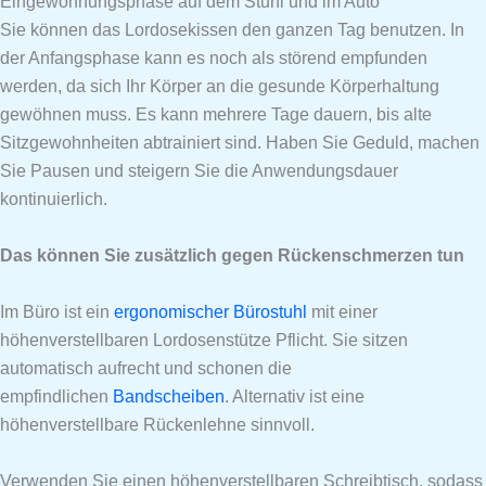
Eingewöhnungsphase auf dem Stuhl und im Auto
Sie können das Lordosekissen den ganzen Tag benutzen. In
der Anfangsphase kann es noch als störend empfunden
werden, da sich Ihr Körper an die gesunde Körperhaltung
gewöhnen muss. Es kann mehrere Tage dauern, bis alte
Sitzgewohnheiten abtrainiert sind. Haben Sie Geduld, machen
Sie Pausen und steigern Sie die Anwendungsdauer
kontinuierlich.
Das können Sie zusätzlich gegen Rückenschmerzen tun
Im Büro ist ein
ergonomischer Bürostuhl
mit einer
höhenverstellbaren Lordosenstütze Pflicht. Sie sitzen
automatisch aufrecht und schonen die
empfindlichen
Bandscheiben
. Alternativ ist eine
höhenverstellbare Rückenlehne sinnvoll.
Verwenden Sie einen höhenverstellbaren Schreibtisch, sodass