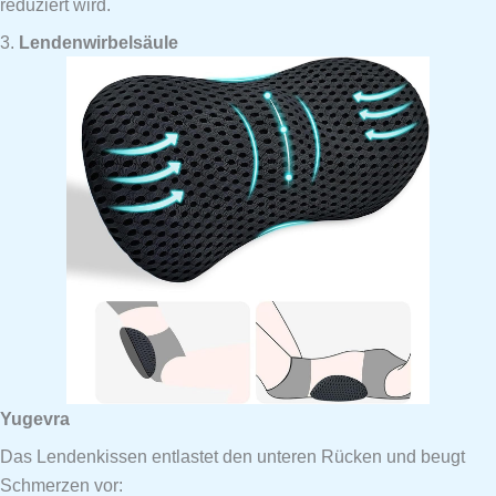
reduziert wird.
3.
Lendenwirbelsäule
Yugevra
Das Lendenkissen entlastet den unteren Rücken und beugt
Schmerzen vor: