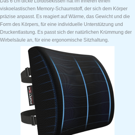
Das 6 cm dicke Lordosekissen hat im Inneren einen
viskoelastischen Memory-Schaumstoff, der sich dem Körper
präzise anpasst. Es reagiert auf Wärme, das Gewicht und die
Form des Körpers, für eine individuelle Unterstützung und
Druckentlastung. Es passt sich der natürlichen Krümmung der
Wirbelsäule an, für eine ergonomische Sitzhaltung.