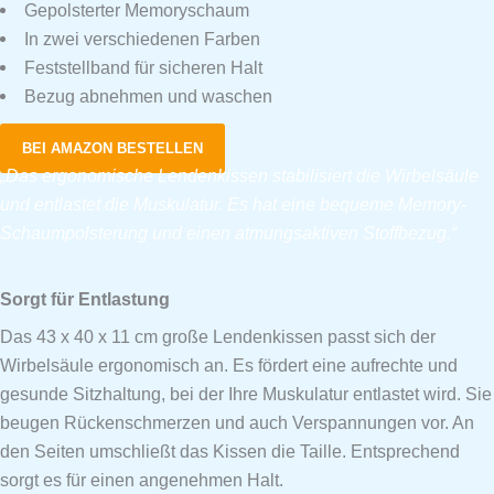
Gepolsterter Memoryschaum
In zwei verschiedenen Farben
Feststellband für sicheren Halt
Bezug abnehmen und waschen
BEI AMAZON BESTELLEN
„Das ergonomische Lendenkissen stabilisiert die Wirbelsäule
und entlastet die Muskulatur. Es hat eine bequeme Memory-
Schaumpolsterung und einen atmungsaktiven Stoffbezug.“
Sorgt für Entlastung
Das 43 x 40 x 11 cm große Lendenkissen passt sich der
Wirbelsäule ergonomisch an. Es fördert eine aufrechte und
gesunde Sitzhaltung, bei der Ihre Muskulatur entlastet wird. Sie
beugen Rückenschmerzen und auch Verspannungen vor. An
den Seiten umschließt das Kissen die Taille. Entsprechend
sorgt es für einen angenehmen Halt.