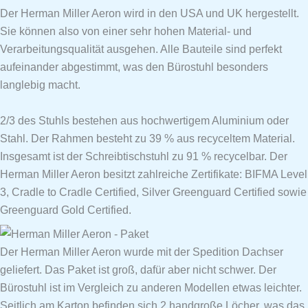
Der Herman Miller Aeron wird in den USA und UK hergestellt.
Sie können also von einer sehr hohen Material- und
Verarbeitungsqualität ausgehen. Alle Bauteile sind perfekt
aufeinander abgestimmt, was den Bürostuhl besonders
langlebig macht.
2/3 des Stuhls bestehen aus hochwertigem Aluminium oder
Stahl. Der Rahmen besteht zu 39 % aus recyceltem Material.
Insgesamt ist der Schreibtischstuhl zu 91 % recycelbar. Der
Herman Miller Aeron besitzt zahlreiche Zertifikate: BIFMA Level
3, Cradle to Cradle Certified, Silver Greenguard Certified sowie
Greenguard Gold Certified.
Der Herman Miller Aeron wurde mit der Spedition Dachser
geliefert. Das Paket ist groß, dafür aber nicht schwer. Der
Bürostuhl ist im Vergleich zu anderen Modellen etwas leichter.
Seitlich am Karton befinden sich 2 handgroße Löcher, was das