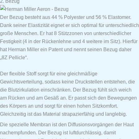
2. Bezug
Der Bezug besteht aus 44 % Polyester und 56 % Elastomer.
Dank seiner Elastizität eignet er sich optimal für unterschiedlich
große Menschen. Er hat 8 Stützzonen von unterschiedlicher
Festigkeit (4 in der Rückenlehne und 4 weitere im Sitz). Hierfür
hat Herman Miller ein Patent und nennt seinen Bezug daher
„8Z Pellicle“.
Der flexible Stoff sorgt für eine gleichmäßige
Gewichtsverteilung, sodass keine Druckstellen entstehen, die
die Blutzirkulation einschränken. Der Bezug fühlt sich weich
am Rücken und am Gesäß an. Er passt sich den Bewegungen
des Körpers an und sorgt für einen hohen Sitzkomfort.
Gleichzeitig ist das Material strapazierfähig und langlebig.
Die spezielle Membran ist den Diffusionsvorgängen der Haut
nachempfunden. Der Bezug ist luftdurchlässig, damit