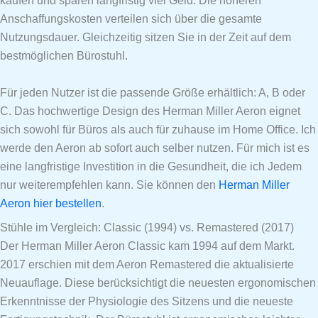
kaufen und sparen langfristig viel Geld. Die höheren
Anschaffungskosten verteilen sich über die gesamte
Nutzungsdauer. Gleichzeitig sitzen Sie in der Zeit auf dem
bestmöglichen Bürostuhl.
Für jeden Nutzer ist die passende Größe erhältlich: A, B oder
C. Das hochwertige Design des Herman Miller Aeron eignet
sich sowohl für Büros als auch für zuhause im Home Office. Ich
werde den Aeron ab sofort auch selber nutzen. Für mich ist es
eine langfristige Investition in die Gesundheit, die ich Jedem
nur weiterempfehlen kann. Sie können den
Herman Miller
Aeron hier bestellen
.
Stühle im Vergleich: Classic (1994) vs. Remastered (2017)
Der Herman Miller Aeron Classic kam 1994 auf dem Markt.
2017 erschien mit dem Aeron Remastered die aktualisierte
Neuauflage. Diese berücksichtigt die neuesten ergonomischen
Erkenntnisse der Physiologie des Sitzens und die neueste