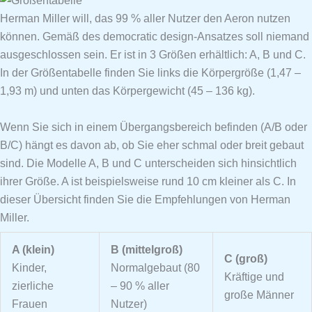
Herman Miller will, das 99 % aller Nutzer den Aeron nutzen
können. Gemäß des democratic design-Ansatzes soll niemand
ausgeschlossen sein. Er ist in 3 Größen erhältlich: A, B und C.
In der Größentabelle finden Sie links die Körpergröße (1,47 –
1,93 m) und unten das Körpergewicht (45 – 136 kg).
Wenn Sie sich in einem Übergangsbereich befinden (A/B oder
B/C) hängt es davon ab, ob Sie eher schmal oder breit gebaut
sind. Die Modelle A, B und C unterscheiden sich hinsichtlich
ihrer Größe. A ist beispielsweise rund 10 cm kleiner als C. In
dieser Übersicht finden Sie die Empfehlungen von Herman
Miller.
A (klein)
B (mittelgroß)
C (groß)
Kinder,
Normalgebaut (80
Kräftige und
zierliche
– 90 % aller
große Männer
Frauen
Nutzer)