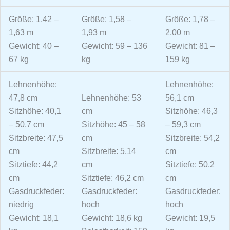
Größe: 1,42 –
Größe: 1,58 –
Größe: 1,78 –
1,63 m
1,93 m
2,00 m
Gewicht: 40 –
Gewicht: 59 – 136
Gewicht: 81 –
67 kg
kg
159 kg
Lehnenhöhe:
Lehnenhöhe:
47,8 cm
Lehnenhöhe: 53
56,1 cm
Sitzhöhe: 40,1
cm
Sitzhöhe: 46,3
– 50,7 cm
Sitzhöhe: 45 – 58
– 59,3 cm
Sitzbreite: 47,5
cm
Sitzbreite: 54,2
cm
Sitzbreite: 5,14
cm
Sitztiefe: 44,2
cm
Sitztiefe: 50,2
cm
Sitztiefe: 46,2 cm
cm
Gasdruckfeder:
Gasdruckfeder:
Gasdruckfeder:
niedrig
hoch
hoch
Gewicht: 18,1
Gewicht: 18,6 kg
Gewicht: 19,5