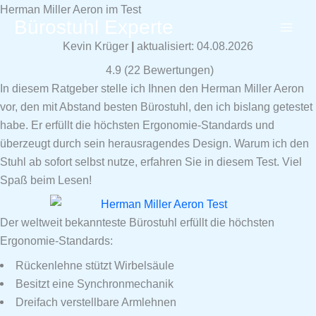
Zum
Herman Miller Aeron im Test
Bürostuhl Experte
Inhalt
springen
Kevin Krüger
|
aktualisiert: 04.08.2026
4.9
(
22
Bewertungen)
In diesem Ratgeber stelle ich Ihnen den Herman Miller Aeron
vor, den mit Abstand besten Bürostuhl, den ich bislang getestet
habe. Er erfüllt die höchsten Ergonomie-Standards und
überzeugt durch sein herausragendes Design. Warum ich den
Stuhl ab sofort selbst nutze, erfahren Sie in diesem Test. Viel
Spaß beim Lesen!
Der weltweit bekannteste Bürostuhl erfüllt die höchsten
Ergonomie-Standards:
Rückenlehne stützt Wirbelsäule
Besitzt eine Synchronmechanik
Dreifach verstellbare Armlehnen