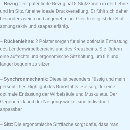
–
Bezug
: Der patentierte Bezug hat 8 Stützzonen in der Lehne
und im Sitz, für eine ideale Druckverteilung. Er fühlt sich daher
besonders weich und angenehm an. Gleichzeitig ist der Stoff
atmungsaktiv und strapazierfähig.
–
Rückenlehne
: 2 Polster sorgen für eine optimale Entlastung
des Lendenwirbelbereichs und des Kreuzbeins. Sie fördern
eine aufrechte und ergonomische Sitzhaltung, um 8 h und
länger bequem zu sitzen.
–
Synchronmechanik
: Diese ist besonders flüssig und mein
persönliches Highlight des Bürostuhls. Sie sorgt für eine
optimale Entlastung der Wirbelsäule und Muskulatur. Der
Gegendruck und der Neigungswinkel sind individuell
anpassbar.
–
Sitz
: Die ergonomische Sitzfläche sorgt dafür, dass man