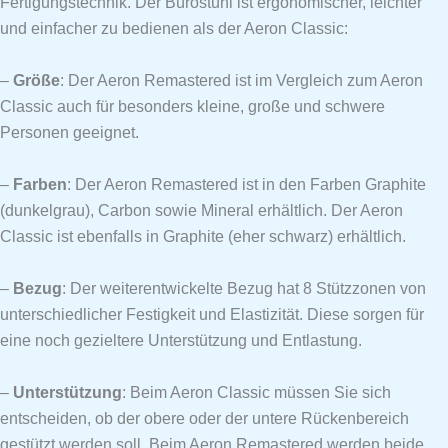
Fertigungstechnik. Der Bürostuhl ist ergonomischer, leichter
und einfacher zu bedienen als der Aeron Classic:
–
Größe
: Der Aeron Remastered ist im Vergleich zum Aeron
Classic auch für besonders kleine, große und schwere
Personen geeignet.
–
Farben
: Der Aeron Remastered ist in den Farben Graphite
(dunkelgrau), Carbon sowie Mineral erhältlich. Der Aeron
Classic ist ebenfalls in Graphite (eher schwarz) erhältlich.
–
Bezug
: Der weiterentwickelte Bezug hat 8 Stützzonen von
unterschiedlicher Festigkeit und Elastizität. Diese sorgen für
eine noch gezieltere Unterstützung und Entlastung.
–
Unterstützung
: Beim Aeron Classic müssen Sie sich
entscheiden, ob der obere oder der untere Rückenbereich
gestützt werden soll. Beim Aeron Remastered werden beide