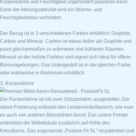
Körperwärme und Feuchtigkeit ungehindert passieren kann.
Dank der Atmungsaktivität wird ein Wärme- und
Feuchtigkeitsstau verhindert.
Der Bezug ist in 3 verschiedenen Farben erhältlich: Graphite,
Carbon und Mineral. Carbon ist etwas heller als Graphite und
passt gleichermaßen zu wärmeren und kühleren Räumen.
Mineral ist der hellste Farbton und eignet sich ideal für offene
Büroumgebungen. Das Untergestell ist in der gleichen Farbe
oder wahlweise in Aluminium erhältlich.
3. Rückenlehne
Die Rückenlehne ist mit zwei Stützpolstern ausgestattet. Die
obere Polsterung entlastet den Lendenwirbelbereich, wie man
es auch von anderen Bürostühlen kennt. Das untere Polster
unterstützt die Wirbelsäule zusätzlich auf Höhe des
Kreuzbeins. Das sogenannte „Posture Fit SL“ ist patentiert und