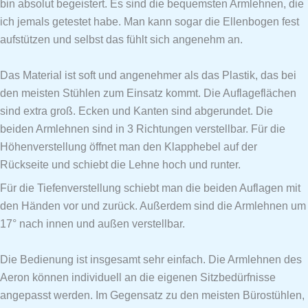
bin absolut begeistert. Es sind die bequemsten Armlehnen, die
ich jemals getestet habe. Man kann sogar die Ellenbogen fest
aufstützen und selbst das fühlt sich angenehm an.
Das Material ist soft und angenehmer als das Plastik, das bei
den meisten Stühlen zum Einsatz kommt. Die Auflageflächen
sind extra groß. Ecken und Kanten sind abgerundet. Die
beiden Armlehnen sind in 3 Richtungen verstellbar. Für die
Höhenverstellung öffnet man den Klapphebel auf der
Rückseite und schiebt die Lehne hoch und runter.
Für die Tiefenverstellung schiebt man die beiden Auflagen mit
den Händen vor und zurück. Außerdem sind die Armlehnen um
17° nach innen und außen verstellbar.
Die Bedienung ist insgesamt sehr einfach. Die Armlehnen des
Aeron können individuell an die eigenen Sitzbedürfnisse
angepasst werden. Im Gegensatz zu den meisten Bürostühlen,