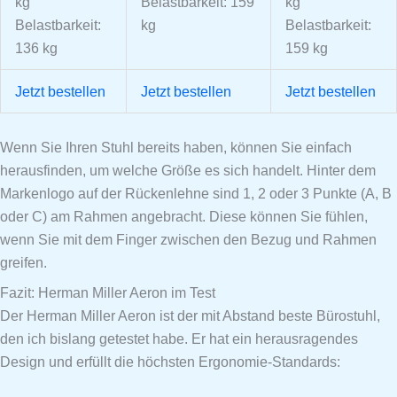
kg
Belastbarkeit: 159
kg
Belastbarkeit:
kg
Belastbarkeit:
136 kg
159 kg
Jetzt bestellen
Jetzt bestellen
Jetzt bestellen
Wenn Sie Ihren Stuhl bereits haben, können Sie einfach
herausfinden, um welche Größe es sich handelt. Hinter dem
Markenlogo auf der Rückenlehne sind 1, 2 oder 3 Punkte (A, B
oder C) am Rahmen angebracht. Diese können Sie fühlen,
wenn Sie mit dem Finger zwischen den Bezug und Rahmen
greifen.
Fazit: Herman Miller Aeron im Test
Der Herman Miller Aeron ist der mit Abstand beste Bürostuhl,
den ich bislang getestet habe. Er hat ein herausragendes
Design und erfüllt die höchsten Ergonomie-Standards: