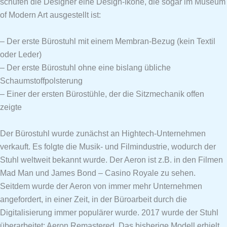
schufen die Designer eine Design-Ikone, die sogar im Museum
of Modern Art ausgestellt ist:
– Der erste Bürostuhl mit einem Membran-Bezug (kein Textil
oder Leder)
– Der erste Bürostuhl ohne eine bislang übliche
Schaumstoffpolsterung
– Einer der ersten Bürostühle, der die Sitzmechanik offen
zeigte
Der Bürostuhl wurde zunächst an Hightech-Unternehmen
verkauft. Es folgte die Musik- und Filmindustrie, wodurch der
Stuhl weltweit bekannt wurde. Der Aeron ist z.B. in den Filmen
Mad Man und James Bond – Casino Royale zu sehen.
Seitdem wurde der Aeron von immer mehr Unternehmen
angefordert, in einer Zeit, in der Büroarbeit durch die
Digitalisierung immer populärer wurde. 2017 wurde der Stuhl
überarbeitet: Aeron Remastered. Das bisherige Modell erhielt