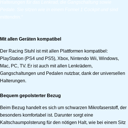
Halterungen für das Lenkrad, die Gangschaltung sowie
Pedale. Sie sitzen wie in einem Formel 1 Cockpit und sind
mittendrin.“
Mit allen Geräten kompatibel
Der Racing Stuhl ist mit allen Plattformen kompatibel:
PlayStation (PS4 und PS5), Xbox, Nintendo Wii, Windows,
Mac, PC, TV. Er ist auch mit allen Lenkrädern,
Gangschaltungen und Pedalen nutzbar, dank der universellen
Halterungen.
Bequem gepolsterter Bezug
Beim Bezug handelt es sich um schwarzen Mikrofaserstoff, der
besonders komfortabel ist. Darunter sorgt eine
Kaltschaumpolsterung für den nötigen Halt, wie bei einem Sitz