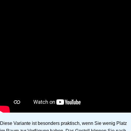
Diese Variante ist besonders praktisch, wenn Sie wenig Platz
im Raum zur Verfügung haben. Das Gestell können Sie nach