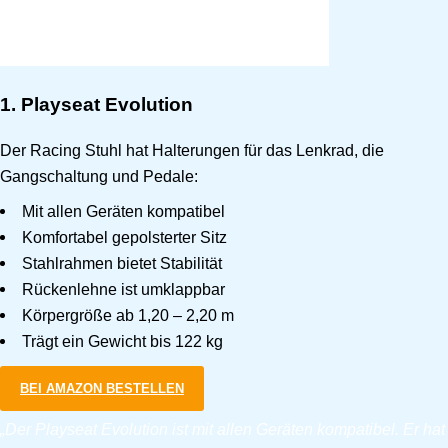
1. Playseat Evolution
Der Racing Stuhl hat Halterungen für das Lenkrad, die
Gangschaltung und Pedale:
Mit allen Geräten kompatibel
Komfortabel gepolsterter Sitz
Stahlrahmen bietet Stabilität
Rückenlehne ist umklappbar
Körpergröße ab 1,20 – 2,20 m
Trägt ein Gewicht bis 122 kg
BEI AMAZON BESTELLEN
„Der Playseat Evolution ist mit allen Geräten kompatibel. Er hat