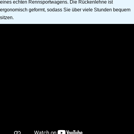
eines echten Rennsportwagens. Die Rückenlehne ist
ergonomisch geformt, sodass Sie über viele Stunden bequem
sitzen.