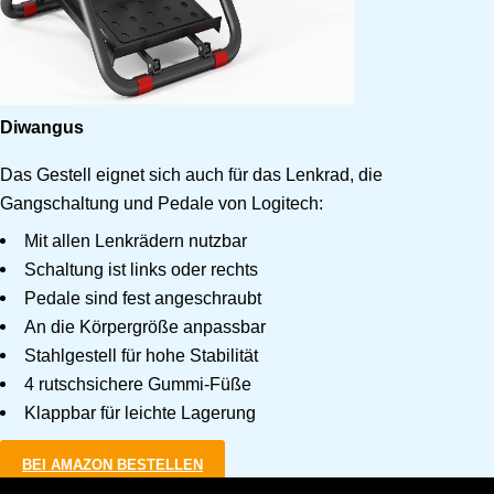
Diwangus
Das Gestell eignet sich auch für das Lenkrad, die
Gangschaltung und Pedale von Logitech:
Mit allen Lenkrädern nutzbar
Schaltung ist links oder rechts
Pedale sind fest angeschraubt
An die Körpergröße anpassbar
Stahlgestell für hohe Stabilität
4 rutschsichere Gummi-Füße
Klappbar für leichte Lagerung
BEI AMAZON BESTELLEN