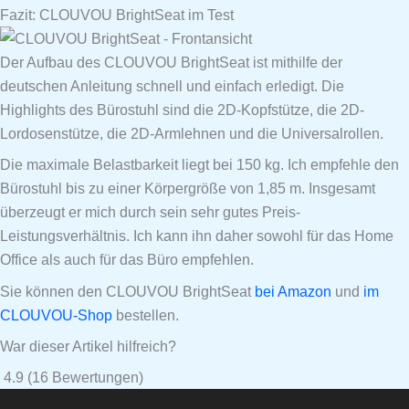
Fazit: CLOUVOU BrightSeat im Test
Der Aufbau des CLOUVOU BrightSeat ist mithilfe der
deutschen Anleitung schnell und einfach erledigt. Die
Highlights des Bürostuhl sind die 2D-Kopfstütze, die 2D-
Lordosenstütze, die 2D-Armlehnen und die Universalrollen.
Die maximale Belastbarkeit liegt bei 150 kg. Ich empfehle den
Bürostuhl bis zu einer Körpergröße von 1,85 m. Insgesamt
überzeugt er mich durch sein sehr gutes Preis-
Leistungsverhältnis. Ich kann ihn daher sowohl für das Home
Office als auch für das Büro empfehlen.
Sie können den CLOUVOU BrightSeat
bei Amazon
und
im
CLOUVOU-Shop
bestellen.
War dieser Artikel hilfreich?
4.9
(
16
Bewertungen)