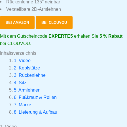
Rückenlehne 135° neigbar
Verstellbare 2D-Armlehnen
BEI AMAZON
BEI CLOUVOU
Mit dem Gutscheincode
EXPERTE5
erhalten Sie
5 % Rabatt
bei CLOUVOU.
Inhaltsverzeichnis
1. Video
2. Kopfstütze
3. Rückenlehne
4. Sitz
5. Armlehnen
6. Fußkreuz & Rollen
7. Marke
8. Lieferung & Aufbau
1. Video