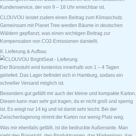
Kundenservice, der von 9 – 18 Uhr erreichbar ist.
CLOUVOU leistet zudem einen Beitrag zum Klimaschutz.
Gemeinsam mit Planet Tree werden Bäume in deutschen
Wäldern gepflanzt, was einen wichtigen Beitrag zur
Kompensation von CO2-Emissionen darstellt.
8. Lieferung & Aufbau
Der Bürostuhl wird kostenlos innerhalb von 1 – 4 Tagen
geliefert. Das Lager befindet sich in Hamburg, sodass ein
schneller Versand möglich ist.
Besonders gut gefällt mir auch der kleine und kompakte Karton.
Diesen kann man sehr gut tragen, da er nicht groß und sperrig
ist. Es wiegt nur 14 kg und ist damit sehr leicht. Bei der
Zwischenlagerung nimmt der Karton nur wenig Platz weg.
Was mir ebenfalls gefällt, ist die bedruckte Außenseite. Man
sieht den Bürostuhl, den Produktnamen, das Markenlogo, das