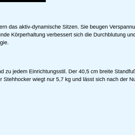
ern das aktiv-dynamische Sitzen. Sie beugen Verspann
unde Körperhaltung verbessert sich die Durchblutung und
gie.
d zu jedem Einrichtungsstil. Der 40,5 cm breite Standfuß
r Stehhocker wiegt nur 5,7 kg und lässt sich nach der Nu