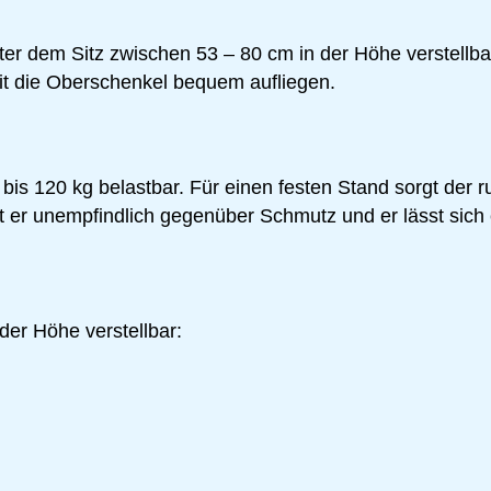
 unter dem Sitz zwischen 53 – 80 cm in der Höhe verstel
mit die Oberschenkel bequem aufliegen.
is 120 kg belastbar. Für einen festen Stand sorgt der ru
t er unempfindlich gegenüber Schmutz und er lässt sich 
der Höhe verstellbar: