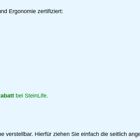
nd Ergonomie zertifiziert:
Rabatt
bei SteinLife.
e verstellbar. Hierfür ziehen Sie einfach die seitlich an