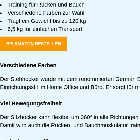
Training für Rücken und Bauch
Verschiedene Farben zur Wahl
Trägt ein Gewicht bis zu 120 kg
6,5 kg für einfachen Transport
BEI AMAZON BESTELLEN
Verschiedene Farben
Der Stehhocker wurde mit dem renommierten German Desi
Einrichtungsstil im Home Office und Büro. Er sorgt für
Viel Bewegungsfreiheit
Der Sitzhocker kann flexibel um 360° in alle Richtunge
Damit wird auch die Rücken- und Bauchmuskulatur traini